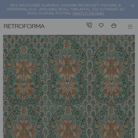
MES NAUDOJAME SLAPUKUS SIEKDAMI PATOBULINTI SVETAINĘ IR
APSIPIRKIMĄ JOJE. APSILANKĘ MŪSŲ TINKLAPYJE, JŪS SUTINKATE SU
MŪSŲ SLAPUKŲ POLITIKA.
SKAITYTI DAUGIAU