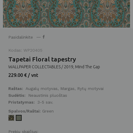
Pasidalinkite
Kodas: WP20405
Tapetai Floral tapestry
WALLPAPER COLLECTABLES / 2019, Mind The Gap
229.00 € / vnt
Raštas:
Augalų motyvas, Margas, Rytų motyvai
Sudėtis:
Neaustinis pluoštas
Pristatymas:
3-5 sav.
Spalvos/Raštai:
Green
Prekių skaičius: