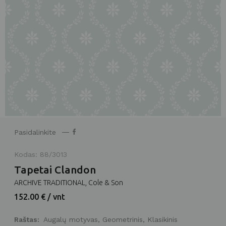
Pasidalinkite
Kodas: 88/3013
Tapetai Clandon
ARCHIVE TRADITIONAL, Cole & Son
152.00 € / vnt
Raštas:
Augalų motyvas, Geometrinis, Klasikinis