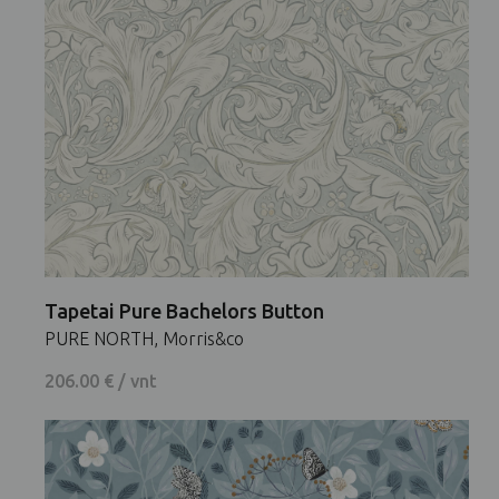
Tapetai Pure Bachelors Button
PURE NORTH, Morris&co
206.00 € / vnt